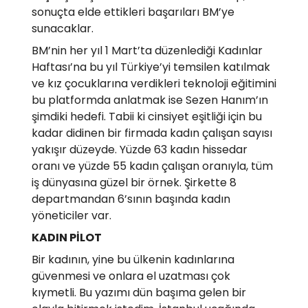
sonuçta elde ettikleri başarıları BM’ye
sunacaklar.
BM’nin her yıl 1 Mart’ta düzenlediği Kadınlar
Haftası’na bu yıl Türkiye’yi temsilen katılmak
ve kız çocuklarına verdikleri teknoloji eğitimini
bu platformda anlatmak ise Sezen Hanım’ın
şimdiki hedefi. Tabii ki cinsiyet eşitliği için bu
kadar didinen bir firmada kadın çalışan sayısı
yakışır düzeyde. Yüzde 63 kadın hissedar
oranı ve yüzde 55 kadın çalışan oranıyla, tüm
iş dünyasına güzel bir örnek. Şirkette 8
departmandan 6’sının başında kadın
yöneticiler var.
KADIN PİLOT
Bir kadının, yine bu ülkenin kadınlarına
güvenmesi ve onlara el uzatması çok
kıymetli. Bu yazımı dün başıma gelen bir