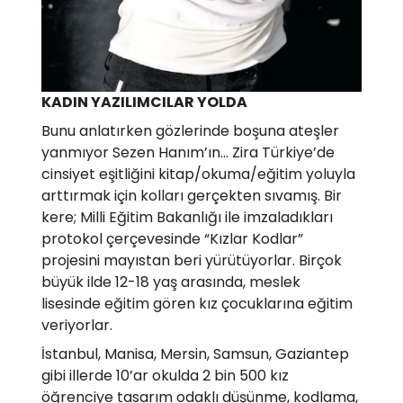
KADIN YAZILIMCILAR YOLDA
Bunu anlatırken gözlerinde boşuna ateşler
yanmıyor Sezen Hanım’ın… Zira Türkiye’de
cinsiyet eşitliğini kitap/okuma/eğitim yoluyla
arttırmak için kolları gerçekten sıvamış. Bir
kere; Milli Eğitim Bakanlığı ile imzaladıkları
protokol çerçevesinde “Kızlar Kodlar”
projesini mayıstan beri yürütüyorlar. Birçok
büyük ilde 12-18 yaş arasında, meslek
lisesinde eğitim gören kız çocuklarına eğitim
veriyorlar.
İstanbul, Manisa, Mersin, Samsun, Gaziantep
gibi illerde 10’ar okulda 2 bin 500 kız
öğrenciye tasarım odaklı düşünme, kodlama,