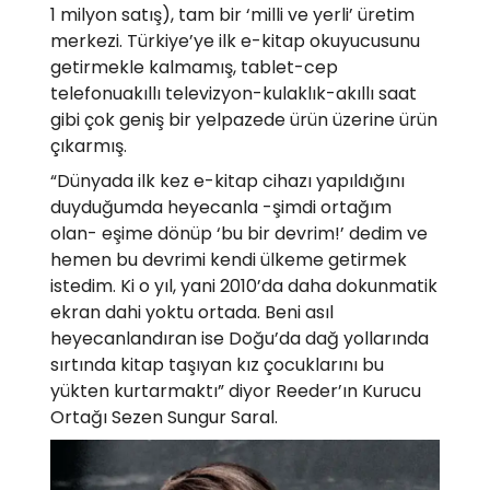
1 milyon satış), tam bir ‘milli ve yerli’ üretim
merkezi. Türkiye’ye ilk e-kitap okuyucusunu
getirmekle kalmamış, tablet-cep
telefonuakıllı televizyon-kulaklık-akıllı saat
gibi çok geniş bir yelpazede ürün üzerine ürün
çıkarmış.
“Dünyada ilk kez e-kitap cihazı yapıldığını
duyduğumda heyecanla -şimdi ortağım
olan- eşime dönüp ‘bu bir devrim!’ dedim ve
hemen bu devrimi kendi ülkeme getirmek
istedim. Ki o yıl, yani 2010’da daha dokunmatik
ekran dahi yoktu ortada. Beni asıl
heyecanlandıran ise Doğu’da dağ yollarında
sırtında kitap taşıyan kız çocuklarını bu
yükten kurtarmaktı” diyor Reeder’ın Kurucu
Ortağı Sezen Sungur Saral.