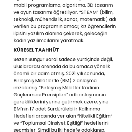
mobil programlama, algoritma, 3D tasarım
ve oyun tasarımı öğretiliyor. “STEAM” (bilim,
teknoloji, mühendislik, sanat, matematik) adı
verilen bu programın amacı; kız öğrencilerin
ilgisini yazılım alanına çekerek, geleceğin
kadın yazılımcılarını yaratmak.
KÜRESEL TAAHHÜT
Sezen Sungur Saral sadece yurtiçinde değil,
uluslararası arenada da bu amaca yönelik
önemli bir adım atmış. 2021 yılı sonunda,
Birleşmiş Milletler’le (BM) 2 anlaşma
imzalamış. “Birleşmiş Milletler Kadının
Güçlenmesi Prensipleri” adlı anlaşmanın
gerekliliklerini yerine getirmek üzere; yine
BM’nin 17 adet Sürdürülebilir Kalkınma
Hedefleri arasında yer alan “Nitelikli Eğitim”
ve “Toplumsal Cinsiyet Eşitliği” hedeflerini
seçmişler. Şimdi bu iki hedefe odaklanıp,