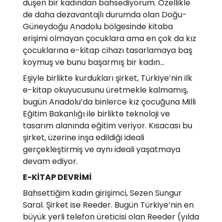
düşen bir kadından bahsediyorum. Özellikle
de daha dezavantajlı durumda olan Doğu-
Güneydoğu Anadolu bölgesinde kitaba
erişimi olmayan çocuklara ama en çok da kız
çocuklarına e-kitap cihazı tasarlamaya baş
koymuş ve bunu başarmış bir kadın...
Eşiyle birlikte kurdukları şirket, Türkiye’nin ilk
e-kitap okuyucusunu üretmekle kalmamış,
bugün Anadolu’da binlerce kız çocuğuna Milli
Eğitim Bakanlığı ile birlikte teknoloji ve
tasarım alanında eğitim veriyor. Kısacası bu
şirket, üzerine inşa edildiği ideali
gerçekleştirmiş ve aynı ideali yaşatmaya
devam ediyor.
E-KİTAP DEVRİMİ
Bahsettiğim kadın girişimci, Sezen Sungur
Saral. Şirket ise Reeder. Bugün Türkiye’nin en
büyük yerli telefon üreticisi olan Reeder (yılda