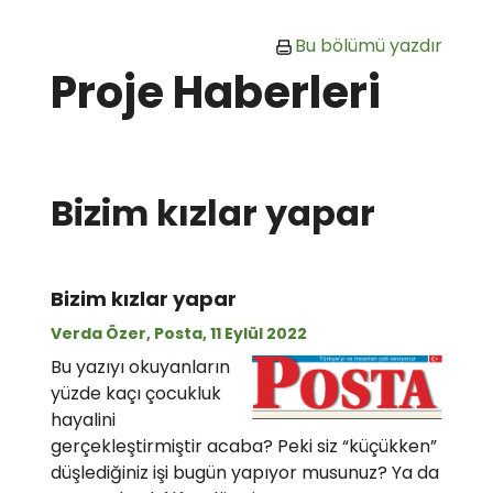
Ana içeriğe git
Bu bölümü yazdır
Proje Haberleri
Bizim kızlar yapar
Bizim kızlar yapar
Verda Özer, Posta, 11 Eylül 2022
Bu yazıyı okuyanların
yüzde kaçı çocukluk
hayalini
gerçekleştirmiştir acaba? Peki siz “küçükken”
düşlediğiniz işi bugün yapıyor musunuz? Ya da