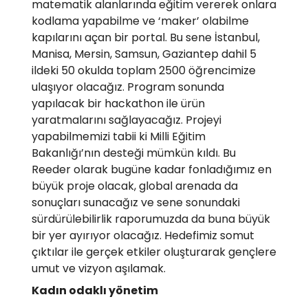
matematik alanlarında eğitim vererek onlara
kodlama yapabilme ve ‘maker’ olabilme
kapılarını açan bir portal. Bu sene İstanbul,
Manisa, Mersin, Samsun, Gaziantep dahil 5
ildeki 50 okulda toplam 2500 öğrencimize
ulaşıyor olacağız. Program sonunda
yapılacak bir hackathon ile ürün
yaratmalarını sağlayacağız. Projeyi
yapabilmemizi tabii ki Milli Eğitim
Bakanlığı’nın desteği mümkün kıldı. Bu
Reeder olarak bugüne kadar fonladığımız en
büyük proje olacak, global arenada da
sonuçları sunacağız ve sene sonundaki
sürdürülebilirlik raporumuzda da buna büyük
bir yer ayırıyor olacağız. Hedefimiz somut
çıktılar ile gerçek etkiler oluşturarak gençlere
umut ve vizyon aşılamak.
Kadın odaklı yönetim