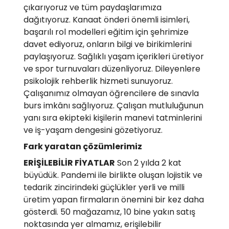
çıkarıyoruz ve tüm paydaşlarımıza
dağıtıyoruz. Kanaat önderi önemli isimleri,
başarılı rol modelleri eğitim için şehrimize
davet ediyoruz, onların bilgi ve birikimlerini
paylaşıyoruz. Sağlıklı yaşam içerikleri üretiyor
ve spor turnuvaları düzenliyoruz. Dileyenlere
psikolojik rehberlik hizmeti sunuyoruz.
Çalışanımız olmayan öğrencilere de sınavla
burs imkânı sağlıyoruz. Çalışan mutluluğunun
yanı sıra ekipteki kişilerin manevi tatminlerini
ve iş-yaşam dengesini gözetiyoruz.
Fark yaratan çözümlerimiz
ERİŞİLEBİLİR FİYATLAR
Son 2 yılda 2 kat
büyüdük. Pandemi ile birlikte oluşan lojistik ve
tedarik zincirindeki güçlükler yerli ve milli
üretim yapan firmaların önemini bir kez daha
gösterdi. 50 mağazamız, 10 bine yakın satış
noktasında yer almamız, erişilebilir