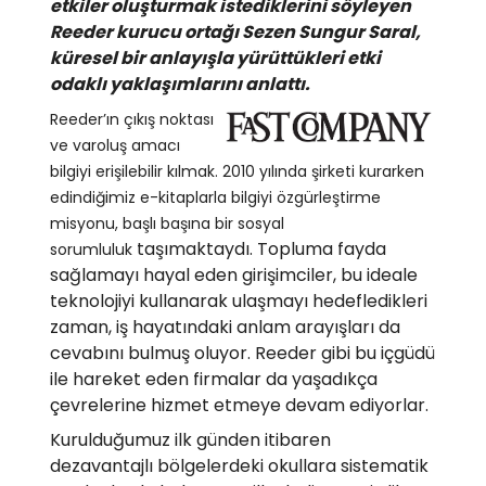
etkiler oluşturmak istediklerini söyleyen
Reeder kurucu ortağı Sezen Sungur Saral,
küresel bir anlayışla yürüttükleri etki
odaklı yaklaşımlarını anlattı.
Reeder’ın çıkış noktası
ve varoluş amacı
bilgiyi erişilebilir kılmak. 2010 yılında şirketi kurarken
edindiğimiz e-kitaplarla bilgiyi özgürleştirme
misyonu, başlı başına bir sosyal
taşımaktaydı. Topluma fayda
sorumluluk
sağlamayı hayal eden girişimciler, bu ideale
teknolojiyi kullanarak ulaşmayı hedefledikleri
zaman, iş hayatındaki anlam arayışları da
cevabını bulmuş oluyor. Reeder gibi bu içgüdü
ile hareket eden firmalar da yaşadıkça
çevrelerine hizmet etmeye devam ediyorlar.
Kurulduğumuz ilk günden itibaren
dezavantajlı bölgelerdeki okullara sistematik