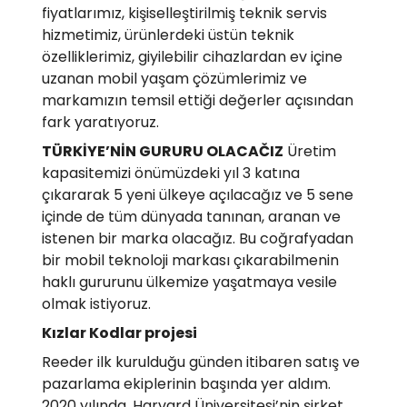
fiyatlarımız, kişiselleştirilmiş teknik servis
hizmetimiz, ürünlerdeki üstün teknik
özelliklerimiz, giyilebilir cihazlardan ev içine
uzanan mobil yaşam çözümlerimiz ve
markamızın temsil ettiği değerler açısından
fark yaratıyoruz.
TÜRKİYE’NİN GURURU OLACAČIZ
Üretim
kapasitemizi önümüzdeki yıl 3 katına
çıkararak 5 yeni ülkeye açılacağız ve 5 sene
içinde de tüm dünyada tanınan, aranan ve
istenen bir marka olacağız. Bu coğrafyadan
bir mobil teknoloji markası çıkarabilmenin
haklı gururunu ülkemize yaşatmaya vesile
olmak istiyoruz.
Kızlar Kodlar projesi
Reeder ilk kurulduğu günden itibaren satış ve
pazarlama ekiplerinin başında yer aldım.
2020 yılında, Harvard Üniversitesi’nin şirket