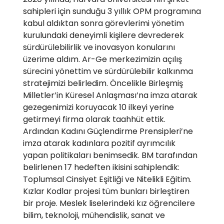
sahipleri için sunduğu 3 yıllık OPM programına
kabul aldıktan sonra görevlerimi yönetim
kurulundaki deneyimli kişilere devrederek
sürdürülebilirlik ve inovasyon konularını
üzerime aldım. Ar-Ge merkezimizin açılış
sürecini yönettim ve sürdürülebilir kalkınma
stratejimizi belirledim. Öncelikle Birleşmiş
Milletler’in Küresel Anlaşması’na imza atarak
gezegenimizi koruyacak 10 ilkeyi yerine
getirmeyi firma olarak taahhüt ettik.
Ardından Kadını Güçlendirme Prensipleri’ne
imza atarak kadınlara pozitif ayrımcılık
yapan politikaları benimsedik. BM tarafından
belirlenen 17 hedeften ikisini sahiplendik:
Toplumsal Cinsiyet Eşitliği ve Nitelikli Eğitim.
Kızlar Kodlar projesi tüm bunları birleştiren
bir proje. Meslek liselerindeki kız öğrencilere
bilim, teknoloji, mühendislik, sanat ve