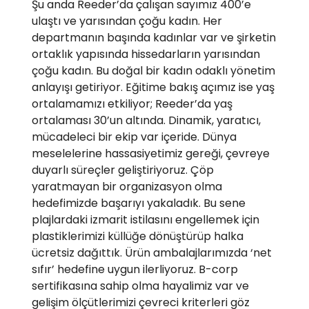
Şu anda Reeder’da çalışan sayımız 400’e
ulaştı ve yarısından çoğu kadın. Her
departmanın başında kadınlar var ve şirketin
ortaklık yapısında hissedarların yarısından
çoğu kadın. Bu doğal bir kadın odaklı yönetim
anlayışı getiriyor. Eğitime bakış açımız ise yaş
ortalamamızı etkiliyor; Reeder’da yaş
ortalaması 30’un altında. Dinamik, yaratıcı,
mücadeleci bir ekip var içeride. Dünya
meselelerine hassasiyetimiz gereği, çevreye
duyarlı süreçler geliştiriyoruz. Çöp
yaratmayan bir organizasyon olma
hedefimizde başarıyı yakaladık. Bu sene
plajlardaki izmarit istilasını engellemek için
plastiklerimizi küllüğe dönüştürüp halka
ücretsiz dağıttık. Ürün ambalajlarımızda ‘net
sıfır’ hedefine uygun ilerliyoruz. B-corp
sertifikasına sahip olma hayalimiz var ve
gelişim ölçütlerimizi çevreci kriterleri göz