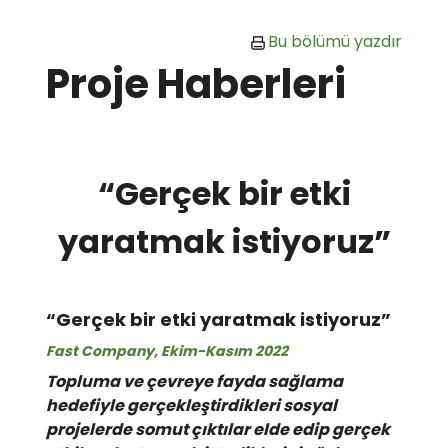
Ana içeriğe git
Bu bölümü yazdır
Proje Haberleri
“Gerçek bir etki
yaratmak istiyoruz”
“Gerçek bir etki yaratmak istiyoruz”
Fast Company, Ekim-Kasım 2022
Topluma ve çevreye fayda sağlama
hedefiyle gerçekleştirdikleri sosyal
projelerde somut çıktılar elde edip gerçek