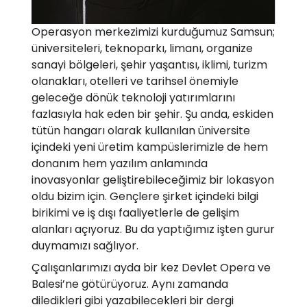
Operasyon merkezimizi kurduğumuz Samsun;
üniversiteleri, teknoparkı, limanı, organize
sanayi bölgeleri, şehir yaşantısı, iklimi, turizm
olanakları, otelleri ve tarihsel önemiyle
geleceğe dönük teknoloji yatırımlarını
fazlasıyla hak eden bir şehir. Şu anda, eskiden
tütün hangarı olarak kullanılan üniversite
içindeki yeni üretim kampüslerimizle de hem
donanım hem yazılım anlamında
inovasyonlar geliştirebileceğimiz bir lokasyon
oldu bizim için. Gençlere şirket içindeki bilgi
birikimi ve iş dışı faaliyetlerle de gelişim
alanları açıyoruz. Bu da yaptığımız işten gurur
duymamızı sağlıyor.
Çalışanlarımızı ayda bir kez Devlet Opera ve
Balesi’ne götürüyoruz. Aynı zamanda
diledikleri gibi yazabilecekleri bir dergi