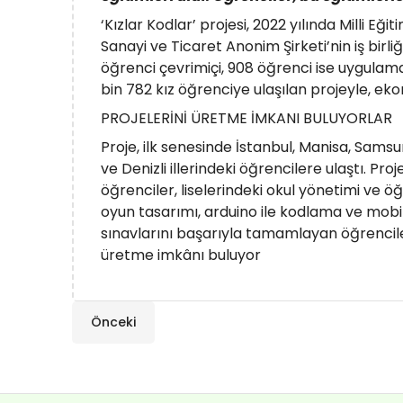
‘Kızlar Kodlar’ projesi, 2022 yılında Milli 
Sanayi ve Ticaret Anonim Şirketi’nin iş birli
öğrenci çevrimiçi, 908 öğrenci ise uygulam
bin 782 kız öğrenciye ulaşılan projeyle, eko
PROJELERİNİ ÜRETME İMKANI BULUYORLAR
Proje, ilk senesinde İstanbul, Manisa, Samsu
ve Denizli illerindeki öğrencilere ulaştı. 
öğrenciler, liselerindeki okul yönetimi ve 
oyun tasarımı, arduino ile kodlama ve mob
sınavlarını başarıyla tamamlayan öğrenciler,
üretme imkânı buluyor
Önceki