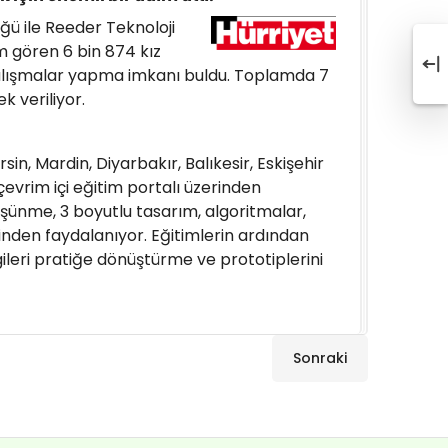
üğü ile Reeder Teknoloji
im gören 6 bin 874 kız
 çalışmalar yapma imkanı buldu. Toplamda 7
k veriliyor.
in, Mardin, Diyarbakır, Balıkesir, Eskişehir
evrim içi eğitim portalı üzerinden
üşünme, 3 boyutlu tasarım, algoritmalar,
nden faydalanıyor. Eğitimlerin ardından
gileri pratiğe dönüştürme ve prototiplerini
Sonraki