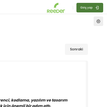
Giriş yap
Sonraki
öğrenci, kodlama, yazılım ve tasarım
 için önemli bir adım attı.