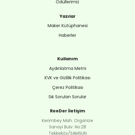
Ödüllerimiz
Yazılar
Maker Kütüphanesi
Haberler
Kullanım
Aydınlatma Metni
KVK ve Gizlilik Politikası
Çerez Politikası
Sık Sorulan Sorular
ReeDer İletişim
Kerimbey Mah. Organize
Sanayi Bulv. No:28
Tekkeköy/SAMSUN