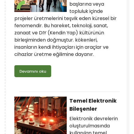
başlarına veya
topluluk içinde
projeler üretmelerini teşvik eden küresel bir
fenomendir. Bu hareket, teknoloji, sanat,
zanaat ve DIY (Kendin Yap) kültürünün
birleşiminden doğmuştur. kökenleri,
insanların kendi ihtiyaçları için araçlar ve
cihazlar üretme eğilimine dayanır.
Devamını oku
Temel Elektronik
Bileşenler
Elektronik devrelerin
oluşturulmasında
kullanılan temel