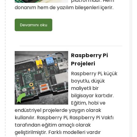
platformdur. Hem
donanım hem de yazılım bileşenleri içerir.
Devamını oku
Raspberry Pi
Projeleri
Raspberry Pi, küçük
boyutlu, düşük
maliyetli bir
bilgisayar kartıdır.
Eğitim, hobi ve
endüstriyel projelerde yaygın olarak
kullanılır. Raspberry Pi, Raspberry Pi Vakfı
tarafından eğitim amaçlı olarak
geliştirilmiştir. Farklı modelleri vardır