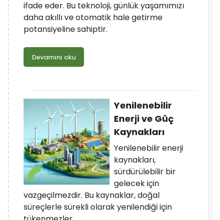
ifade eder. Bu teknoloji, günlük yaşamımızı
daha akıllı ve otomatik hale getirme
potansiyeline sahiptir.
Devamını oku
Yenilenebilir
Enerji ve Güç
Kaynakları
Yenilenebilir enerji
kaynakları,
sürdürülebilir bir
gelecek için
vazgeçilmezdir. Bu kaynaklar, doğal
süreçlerle sürekli olarak yenilendiği için
tükenmezler.