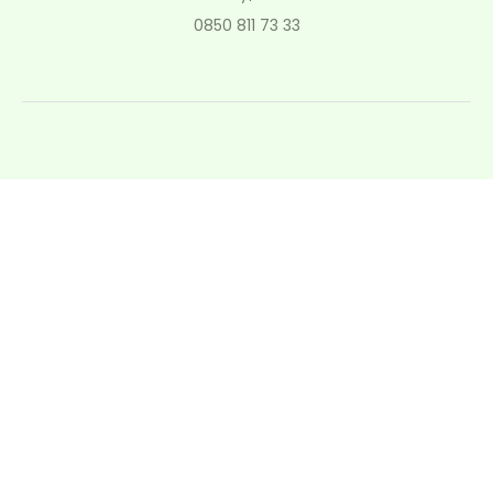
0850 811 73 33