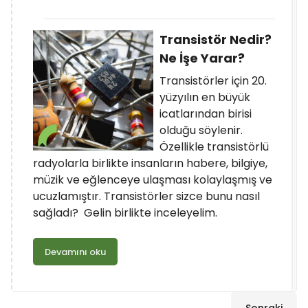
Transistör Nedir?
Ne İşe Yarar?
Transistörler için 20.
yüzyılın en büyük
icatlarından birisi
olduğu söylenir.
Özellikle transistörlü
radyolarla birlikte insanların habere, bilgiye,
müzik ve eğlenceye ulaşması kolaylaşmış ve
ucuzlamıştır. Transistörler sizce bunu nasıl
sağladı? Gelin birlikte inceleyelim.
Devamını oku