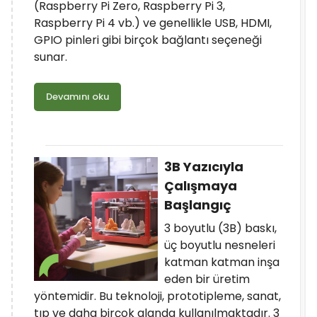
(Raspberry Pi Zero, Raspberry Pi 3,
Raspberry Pi 4 vb.) ve genellikle USB, HDMI,
GPIO pinleri gibi birçok bağlantı seçeneği
sunar.
Devamını oku
3B Yazıcıyla
Çalışmaya
Başlangıç
3 boyutlu (3B) baskı,
üç boyutlu nesneleri
katman katman inşa
eden bir üretim
yöntemidir. Bu teknoloji, prototipleme, sanat,
tıp ve daha birçok alanda kullanılmaktadır. 3