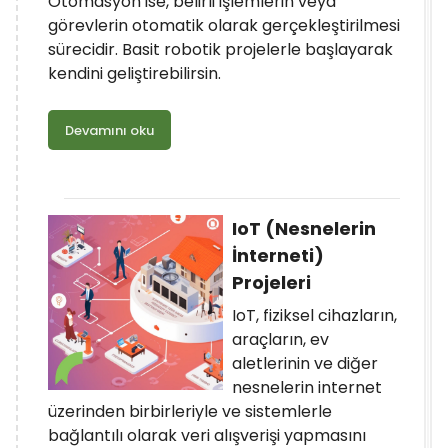
Otomasyon ise, belirli işlemlerin veya
görevlerin otomatik olarak gerçekleştirilmesi
sürecidir. Basit robotik projelerle başlayarak
kendini geliştirebilirsin.
Devamını oku
IoT (Nesnelerin
İnterneti)
Projeleri
IoT, fiziksel cihazların,
araçların, ev
aletlerinin ve diğer
nesnelerin internet
üzerinden birbirleriyle ve sistemlerle
bağlantılı olarak veri alışverişi yapmasını