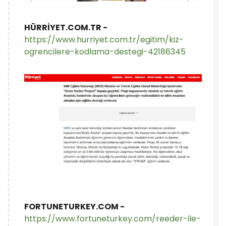
HÜRRİYET.COM.TR -
https://www.hurriyet.com.tr/egitim/kiz-
ogrencilere-kodlama-destegi-42186345
FORTUNETURKEY.COM -
https://www.fortuneturkey.com/reeder-ile-