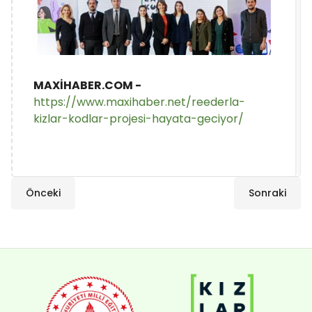
MAXİHABER.COM -
https://www.maxihaber.net/reederla-
kizlar-kodlar-projesi-hayata-geciyor/
Önceki
Sonraki