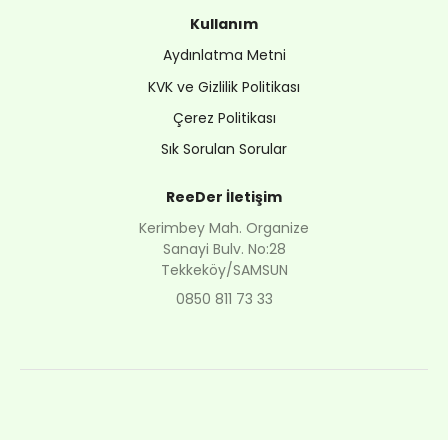
Kullanım
Aydınlatma Metni
KVK ve Gizlilik Politikası
Çerez Politikası
Sık Sorulan Sorular
ReeDer İletişim
Kerimbey Mah. Organize
Sanayi Bulv. No:28
Tekkeköy/SAMSUN
0850 811 73 33