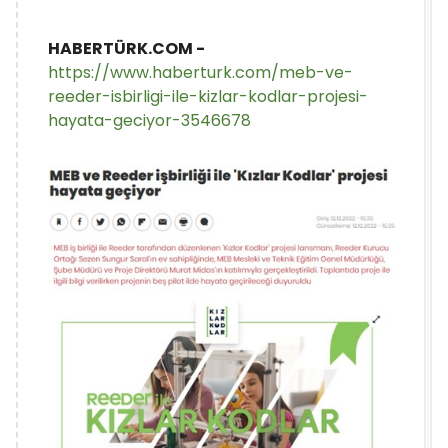
HABERTÜRK.COM -
https://www.haberturk.com/meb-ve-
reeder-isbirligi-ile-kizlar-kodlar-projesi-
hayata-geciyor-3546678