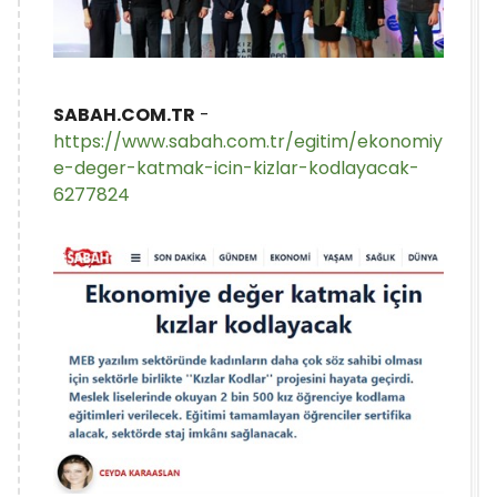
SABAH.COM.TR
-
https://www.sabah.com.tr/egitim/ekonomiy
e-deger-katmak-icin-kizlar-kodlayacak-
6277824