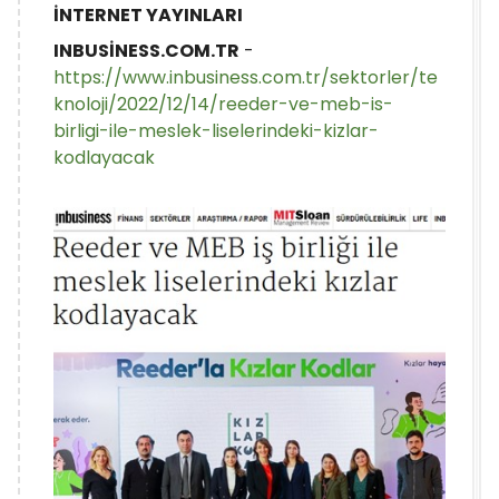
İNTERNET YAYINLARI
INBUSİNESS.COM.TR
-
https://www.inbusiness.com.tr/sektorler/te
knoloji/2022/12/14/reeder-ve-meb-is-
birligi-ile-meslek-liselerindeki-kizlar-
kodlayacak