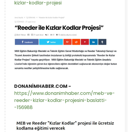
kizlar-kodlar-projesi
DONANİMHABER.COM -
https://www.donanimhaber.com/meb-ve-
reeder-kizlar-kodlar-projesini-baslatti-
-156988