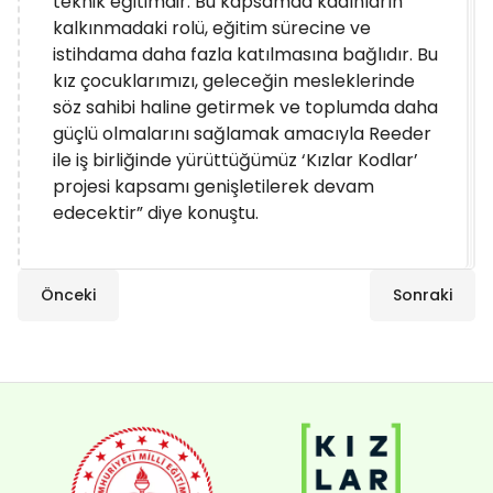
teknik eğitimdir. Bu kapsamda kadınların
kalkınmadaki rolü, eğitim sürecine ve
istihdama daha fazla katılmasına bağlıdır. Bu
kız çocuklarımızı, geleceğin mesleklerinde
söz sahibi haline getirmek ve toplumda daha
güçlü olmalarını sağlamak amacıyla Reeder
ile iş birliğinde yürüttüğümüz ‘Kızlar Kodlar’
projesi kapsamı genişletilerek devam
edecektir” diye konuştu.
Önceki
Sonraki