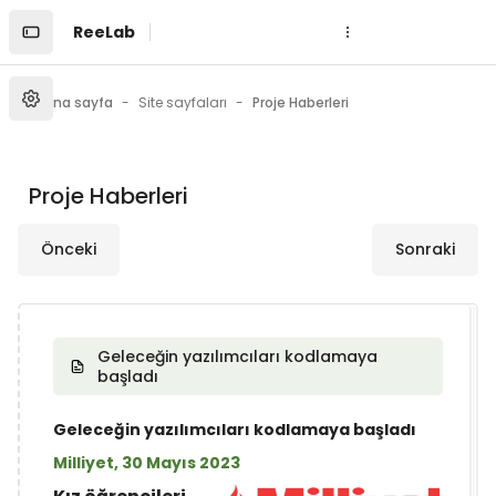
Ana içeriğe git
ReeLab
Ana sayfa
Site sayfaları
Proje Haberleri
Proje Haberleri
Önceki
Sonraki
Geleceğin yazılımcıları kodlamaya
başladı
Geleceğin yazılımcıları kodlamaya başladı
Milliyet, 30 Mayıs 2023