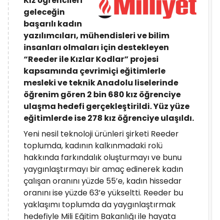
Kız öğrencileri
geleceğin
başarılı kadın
yazılımcıları, mühendisleri ve bilim
insanları olmaları için destekleyen
“Reeder ile Kızlar Kodlar” projesi
kapsamında çevrimiçi eğitimlerle
mesleki ve teknik Anadolu liselerinde
öğrenim gören 2 bin 680 kız öğrenciye
ulaşma hedefi gerçekleştirildi. Yüz yüze
eğitimlerde ise 278 kız öğrenciye ulaşıldı.
Yeni nesil teknoloji ürünleri şirketi Reeder
toplumda, kadının kalkınmadaki rolü
hakkında farkındalık oluşturmayı ve bunu
yaygınlaştırmayı bir amaç edinerek kadın
çalışan oranını yüzde 55’e, kadın hissedar
oranını ise yüzde 63’e yükseltti. Reeder bu
yaklaşımı toplumda da yaygınlaştırmak
hedefiyle Mili Eğitim Bakanlığı ile hayata