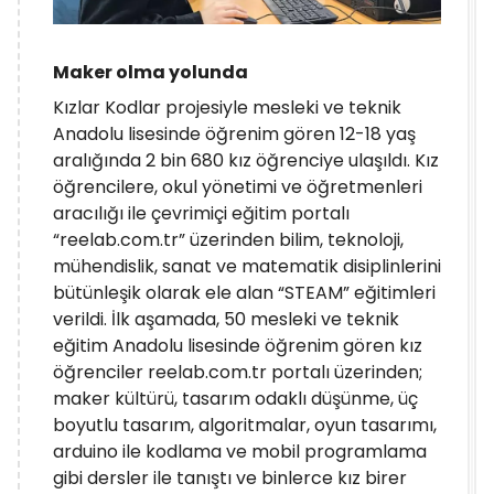
Maker olma yolunda
Kızlar Kodlar projesiyle mesleki ve teknik
Anadolu lisesinde öğrenim gören 12-18 yaş
aralığında 2 bin 680 kız öğrenciye ulaşıldı. Kız
öğrencilere, okul yönetimi ve öğretmenleri
aracılığı ile çevrimiçi eğitim portalı
“reelab.com.tr” üzerinden bilim, teknoloji,
mühendislik, sanat ve matematik disiplinlerini
bütünleşik olarak ele alan “STEAM” eğitimleri
verildi. İlk aşamada, 50 mesleki ve teknik
eğitim Anadolu lisesinde öğrenim gören kız
öğrenciler reelab.com.tr portalı üzerinden;
maker kültürü, tasarım odaklı düşünme, üç
boyutlu tasarım, algoritmalar, oyun tasarımı,
arduino ile kodlama ve mobil programlama
gibi dersler ile tanıştı ve binlerce kız birer