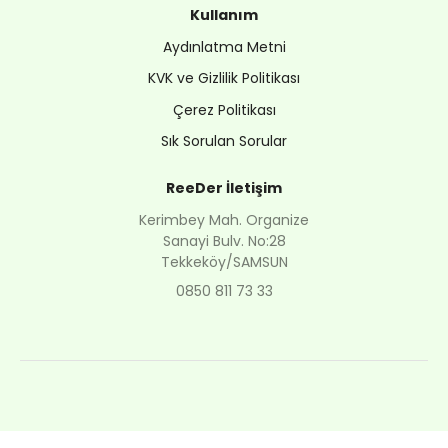
Kullanım
Aydınlatma Metni
KVK ve Gizlilik Politikası
Çerez Politikası
Sık Sorulan Sorular
ReeDer İletişim
Kerimbey Mah. Organize
Sanayi Bulv. No:28
Tekkeköy/SAMSUN
0850 811 73 33