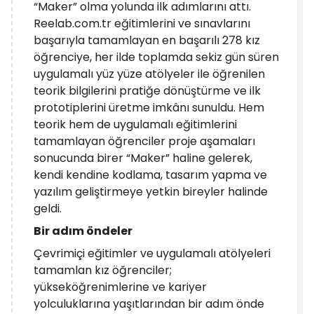
“Maker” olma yolunda ilk adımlarını attı.
Reelab.com.tr eğitimlerini ve sınavlarını
başarıyla tamamlayan en başarılı 278 kız
öğrenciye, her ilde toplamda sekiz gün süren
uygulamalı yüz yüze atölyeler ile öğrenilen
teorik bilgilerini pratiğe dönüştürme ve ilk
prototiplerini üretme imkânı sunuldu. Hem
teorik hem de uygulamalı eğitimlerini
tamamlayan öğrenciler proje aşamaları
sonucunda birer “Maker” haline gelerek,
kendi kendine kodlama, tasarım yapma ve
yazılım geliştirmeye yetkin bireyler halinde
geldi.
Bir adım öndeler
Çevrimiçi eğitimler ve uygulamalı atölyeleri
tamamlan kız öğrenciler;
yükseköğrenimlerine ve kariyer
yolculuklarına yaşıtlarından bir adım önde