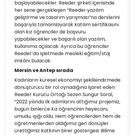
başlayabilecekler. Reeder şirketi içerisinde
her sene gerçekleşen “Reeder yazılım
geliştirme ve tasarım yarışması”na derslerini
başarıyla tamamlayarak katılım sertifikasını
alan kız öğrenciler de başvuru
yapabilecekler ve başarılı olan yazılım,
kullanıma açılacak. Ayrıca bu öğrenciler
Reeder’da işletmede mesleki eğitim/staj
imkânı bulacak.
Mersin ve Antep sırada
Kadınların küresel ekonomiyi şekillendirmede
dönüştürücü bir rol oynadığına işaret eden
Reeder Kurucu Ortağı Sezen Sungur Saral,
“2022 yılında ilk adımlarını attığımız projemiz,
bugün binlerce kız öğrencinin heyecanı,
umudu, ışığı oldu. Hem öğrencilerden hem de
öğretmenlerden aldığımız geri dönüşler
ürettiğimiz katkının birer göstergesi. Bilime