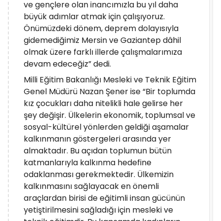
ve gençlere olan inancımızla bu yıl daha
büyük adımlar atmak için çalışıyoruz.
Önümüzdeki dönem, deprem dolayısıyla
gidemediğimiz Mersin ve Gaziantep dâhil
olmak üzere farklı illerde çalışmalarımıza
devam edeceğiz” dedi.
Milli Eğitim Bakanlığı Mesleki ve Teknik Eğitim
Genel Müdürü Nazan Şener ise “Bir toplumda
kız çocukları daha nitelikli hale gelirse her
şey değişir. Ülkelerin ekonomik, toplumsal ve
sosyal-kültürel yönlerden geldiği aşamalar
kalkınmanın göstergeleri arasında yer
almaktadır. Bu açıdan toplumun bütün
katmanlarıyla kalkınma hedefine
odaklanması gerekmektedir. Ülkemizin
kalkınmasını sağlayacak en önemli
araçlardan birisi de eğitimli insan gücünün
yetiştirilmesini sağladığı için mesleki ve